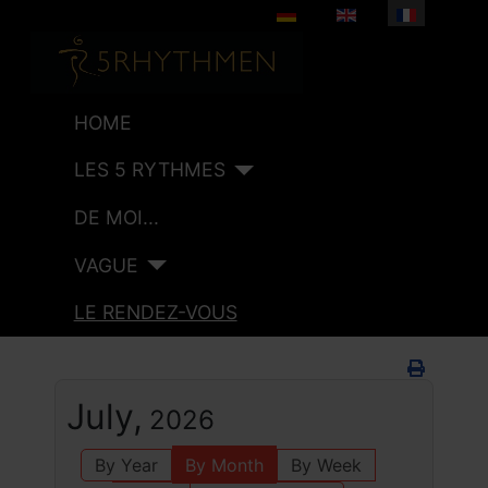
Sélectionnez votre langue
HOME
LES 5 RYTHMES
DE MOI...
VAGUE
LE RENDEZ-VOUS
July,
2026
By Year
By Month
By Week