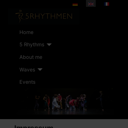
Select your language
Home
5 Rhythms
About me
Waves
Events
Impressum