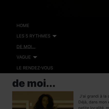
HOME
LES 5 RYTHMES
DE MOI...
VAGUE
LE RENDEZ-VOUS
de moi...
J'ai grandi à la
Déjà, dans mon e
petite localité, 