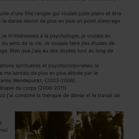
lle d'une fille rangée qui voulait juste plaire et être
 la danse devint de plus en plus un point d’ancrage
e m'intéressais à la psychologie, je voulais en
 du sens de la vie. Je voulais faire des études de
ège. Bien que j'aie eu des doutes tout au long de
tions spirituelles et psychocorporelles, la
e me sentais de plus en plus attirée par le
e danse Wendepunkt, (2003-2006).
thérapie du corps (2006-2011)
ù j'ai combiné la thérapie de danse et le travail de
s
 moi