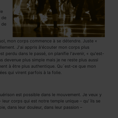
le
s de
e de
e sol, mon corps commence à se détendre. Juste «
llement. J'ai appris à'écouter mon corps plus
t perdu dans le passé, on planifie l'avenir, « qu'est-
s devenue plus simple mais je ne reste plus aussi
gnent à être plus authentique. Qu´est-ce que mon
 qui virent parfois à la folie.
guérison est possible dans le mouvement. Je veux y
leur corps qui est notre temple unique – qu’ ìls se
ie, dans leur douleur, dans leur passion –