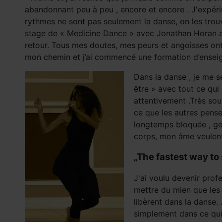
abandonnant peu à peu , encore et encore . J'expérime
rythmes ne sont pas seulement la danse, on les trouve
stage de « Medicine Dance » avec Jonathan Horan au C
retour. Tous mes doutes, mes peurs et angoisses ont 
mon chemin et j’ai commencé une formation d’enseig
Dans la danse , je me 
être » avec tout ce qui
attentivement .Très sou
ce que les autres pense
longtemps bloquée , gel
corps, mon âme veulent 
„The fastest way to 
J'ai voulu devenir pro
mettre du mien que les 
libèrent dans la danse.
simplement dans ce qui